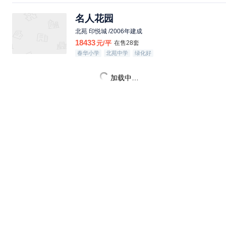
名人花园
北苑 印悦城 /2006年建成
18433
元/平
在售28套
春华小学
北苑中学
绿化好
加载中…