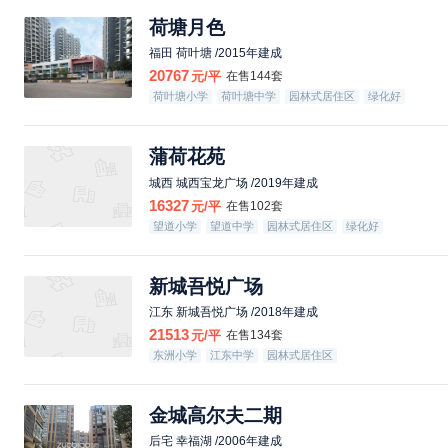
荷塘月色
福田 荷叶塘 /2015年建成
20767
元/平
在售144套
荷叶塘小学
荷叶塘中学
园林式居住区
绿化好
蒲荷花苑
城西 城西宝龙广场 /2019年建成
16327
元/平
在售102套
望道小学
望道中学
园林式居住区
绿化好
新城吾悦广场
江东 新城吾悦广场 /2018年建成
21513
元/平
在售134套
东洲小学
江东中学
园林式居住区
金城高尔夫二期
后宅 幸福湖 /2006年建成