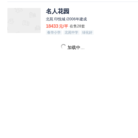
名人花园
北苑 印悦城 /2006年建成
18433
元/平
在售28套
春华小学
北苑中学
绿化好
加载中…