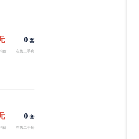
无
0
套
均价
在售二手房
无
0
套
均价
在售二手房