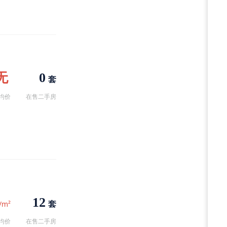
无
0
套
均价
在售二手房
12
套
/m²
均价
在售二手房