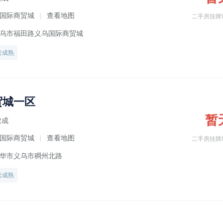
国际商贸城
查看地图
|
二手房挂牌
乌市福田路义乌国际商贸城
套成熟
贸城一区
暂
建成
国际商贸城
查看地图
|
二手房挂牌
华市义乌市稠州北路
套成熟