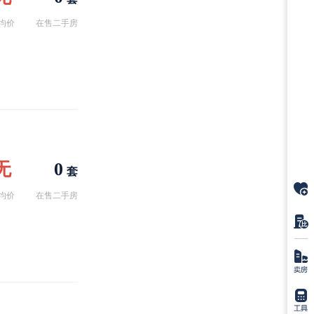
均价
在售二手房
无
0
套
均价
在售二手房