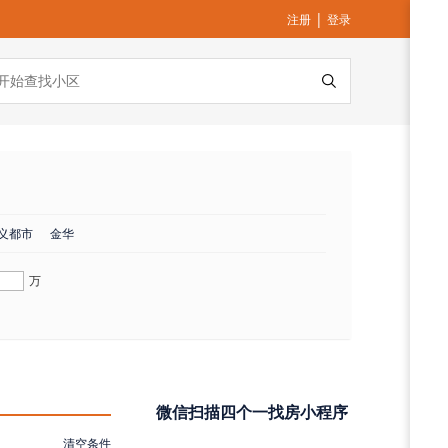
|
注册
登录
义都市
金华
万
微信扫描四个一找房小程序
清空条件