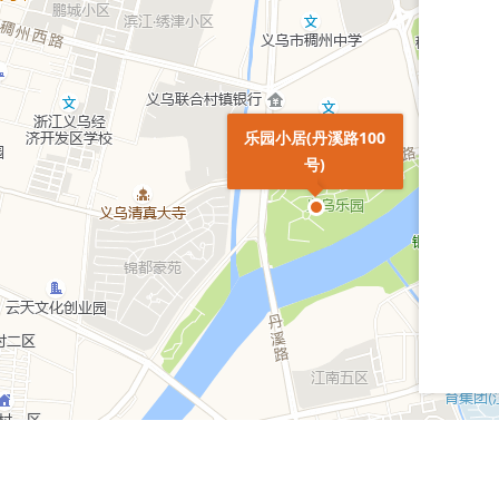
乐园小居(丹溪路100
号)