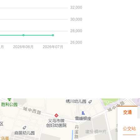
交通
公交站