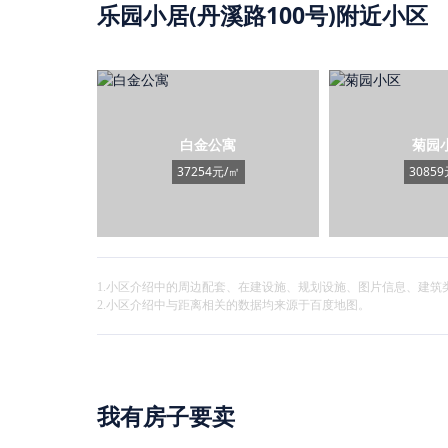
乐园小居(丹溪路100号)附近小区
白金公寓
菊园
37254元/㎡
30859
1.小区介绍中的周边配套、在建设施、规划设施、图片信息、建
2.小区介绍中与距离相关的数据均来源于百度地图。
我有房子要卖