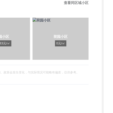
查看同区域小区
园小区
荷园小区
183元/㎡
0元/㎡
间、政策会发生变化，与实际情况可能略有偏差，仅供参考。