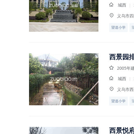
城西
|
义乌市四
望道小学
西景园
2005年
城西
|
义乌市西
望道小学
西景悦