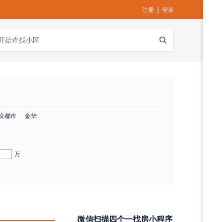
|
注册
登录
义都市
金华
万
微信扫描四个一找房小程序