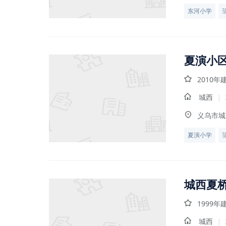
东河小学
夏演小
2010年
城西
|
义乌市城
夏演小学
城西夏
1999年
城西
|