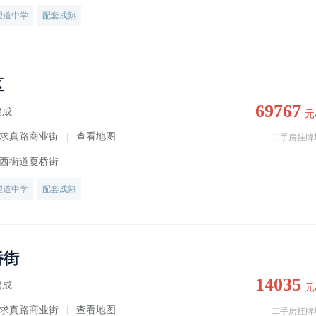
望道中学
配套成熟
区
69767
建成
元
求真路商业街
查看地图
|
二手房挂牌
西街道夏桥街
望道中学
配套成熟
桥街
14035
建成
元
求真路商业街
查看地图
|
二手房挂牌