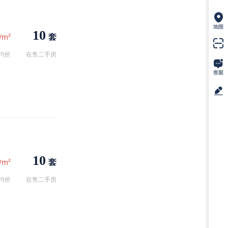
10
套
/m²
均价
在售二手房
10
套
/m²
均价
在售二手房