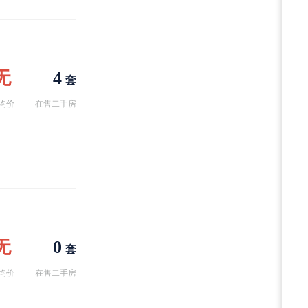
无
4
套
均价
在售二手房
无
0
套
均价
在售二手房