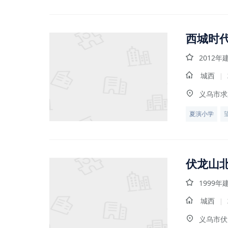
西城时
2012年
城西
|
义乌市求
夏演小学
伏龙山
1999年
城西
|
义乌市伏