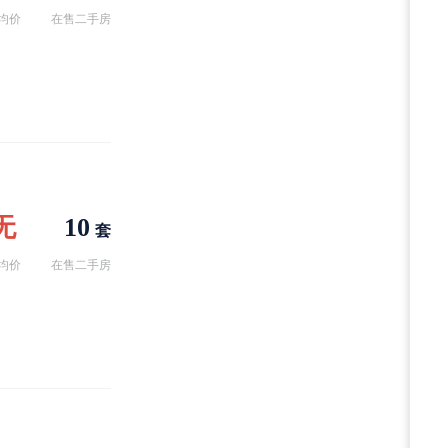
均价
在售二手房
无
10
套
均价
在售二手房