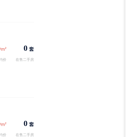
0
套
/m²
均价
在售二手房
0
套
/m²
均价
在售二手房