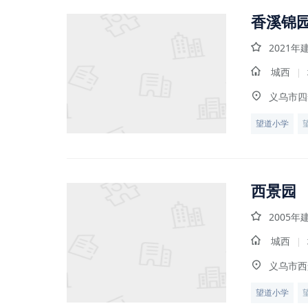
香溪锦
2021年
城西
|
义乌市四
望道小学
西景园
2005年
城西
|
义乌市西
望道小学