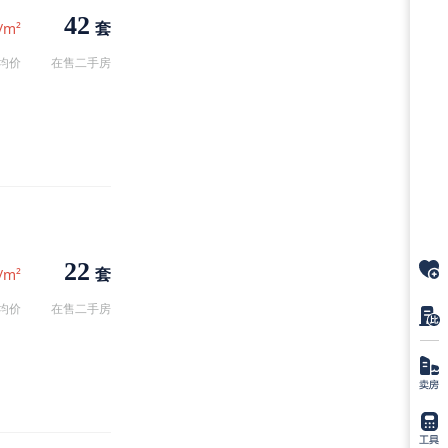
42
套
/m²
均价
在售二手房
22
套
/m²
均价
在售二手房