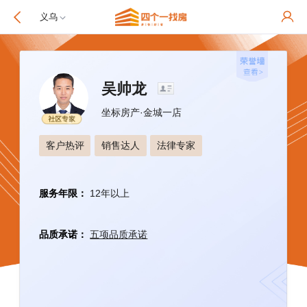
义乌
吴帅龙
坐标房产
·
金城一店
客户热评
销售达人
法律专家
服务年限：
12年以上
品质承诺：
五项品质承诺