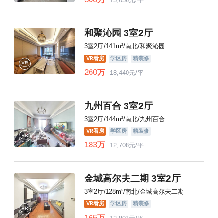
13,636元/平
和聚沁园 3室2厅
3室2厅/141m²/南北/和聚沁园
VR看房
学区房
精装修
260
万
18,440元/平
九州百合 3室2厅
3室2厅/144m²/南北/九州百合
VR看房
学区房
精装修
183
万
12,708元/平
金城高尔夫二期 3室2厅
3室2厅/128m²/南北/金城高尔夫二期
VR看房
学区房
精装修
165
万