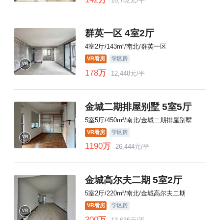
10,782元/平
群英一区 4室2厅
4室2厅/143m²/南北/群英一区
VR看房
学区房
178
万
12,448元/平
金城二期排屋别墅 5室5厅
5室5厅/450m²/南北/金城二期排屋别墅
VR看房
学区房
1190
万
26,444元/平
金城高尔夫二期 5室2厅
5室2厅/220m²/南北/金城高尔夫二期
VR看房
学区房
300
万