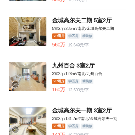
金城高尔夫二期 5室2厅
5室2厅/285m²/南北/金城高尔夫二期
VR看房
学区房
精装修
560
万
19,649元/平
九州百合 3室2厅
3室2厅/128m²/南北/九州百合
VR看房
学区房
精装修
160
万
12,500元/平
金城高尔夫一期 3室2厅
3室2厅/131.7m²/南北/金城高尔夫一期
VR看房
学区房
精装修
142
万